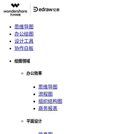
思维导图
办公绘图
设计工具
协作白板
绘图领域
办公效率
思维导图
流程图
组织结构图
商务报表
平面设计