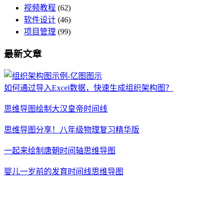
视频教程
(62)
软件设计
(46)
项目管理
(99)
最新文章
如何通过导入Excel数据，快速生成组织架构图？
思维导图绘制大汉皇帝时间线
思维导图分享！八年级物理复习精华版
一起来绘制唐朝时间轴思维导图
婴儿一岁前的发育时间线思维导图