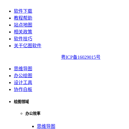
软件下载
教程帮助
站点地图
相关政策
软件技巧
关于亿图软件
亿图软件版权所有2014-2022|
粤ICP备16029015号
思维导图
办公绘图
设计工具
协作白板
绘图领域
办公效率
思维导图