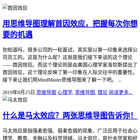
用思维导图理解首因效应，把握每次你想
要的机遇
你知道吗，很多公司的一轮面试，其实是以第一印象来选择公
司员工的。这是为什么呢？这就是我们接下来谈的这个理论
——首因效应。而这个理论则是由美国心理学家洛钦斯提出了
首因效应，这个理论反映了第一印象在人际交往中的重要性。
接下来让我们用MindMaster思维导图来了解一下吧。 ...
2019年8月25日
思维导图
心理学
,
思维导图
,
理论
阅读更多...
什么是马太效应？两张思维导图告诉你！
马太效应是指强者愈强、弱者愈弱的现象，广泛应用于社会心
理学、教育、金融以及科学领域。马太效应，是社会学家和经