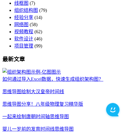
线框图
(7)
组织结构图
(79)
经验分享
(14)
网络图
(58)
视频教程
(62)
软件设计
(46)
项目管理
(99)
最新文章
如何通过导入Excel数据，快速生成组织架构图？
思维导图绘制大汉皇帝时间线
思维导图分享！八年级物理复习精华版
一起来绘制唐朝时间轴思维导图
婴儿一岁前的发育时间线思维导图