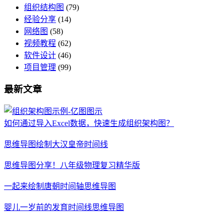
组织结构图
(79)
经验分享
(14)
网络图
(58)
视频教程
(62)
软件设计
(46)
项目管理
(99)
最新文章
如何通过导入Excel数据，快速生成组织架构图？
思维导图绘制大汉皇帝时间线
思维导图分享！八年级物理复习精华版
一起来绘制唐朝时间轴思维导图
婴儿一岁前的发育时间线思维导图