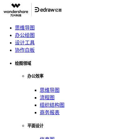
思维导图
办公绘图
设计工具
协作白板
绘图领域
办公效率
思维导图
流程图
组织结构图
商务报表
平面设计