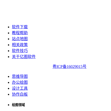
软件下载
教程帮助
站点地图
相关政策
软件技巧
关于亿图软件
亿图软件版权所有2014-2022|
粤ICP备16029015号
思维导图
办公绘图
设计工具
协作白板
绘图领域