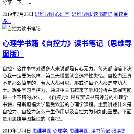
分享一下。 ...
2019年7月25日
思维导图
心理学
,
思维导图
,
读书笔记
阅读更
多...
心理学书籍《自控力》读书笔记（思维导
图版）
自控？这件事情对很多人来说都是有心无力。每天都暗暗下决
心我一定要怎么样，第二天睡醒就会选择性失忆。自控力还真
不是那么简单的，若人人都可以，那或许每个人都是成功人
士。想要学习自控力，通过相关书籍来了解和分析并掌握可能
是一个不错的办法。 《自控力》是豆瓣读书高评分的心理学
书籍，是斯坦福大学最受欢迎的心理学课程。主要讲述什么是
自控力、自控力怎么产生作用以及自控力为何如此重要。下面
是用思维导图整理的《自控...
2019年1月4日
思维导图
心理学
,
思维导图
,
读书笔记
阅读更