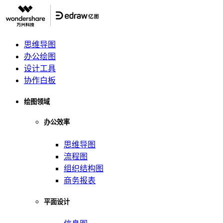
思维导图
办公绘图
设计工具
协作白板
绘图领域
办公效率
思维导图
流程图
组织结构图
商务报表
平面设计