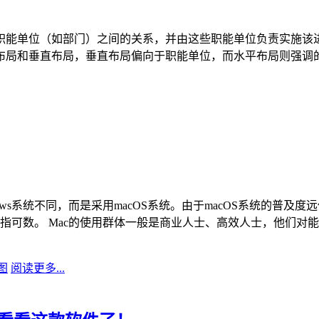
职能单位（如部门）之间的关系，并由这些职能单位负责实施该
布局和垂直布局，垂直布局偏向于职能单位，而水平布局则强调的
ws系统不同，而是采用macOS系统。由于macOS系统的普及度
软件屈指可数。 Mac的使用群体一般是商业人士、高效人士，他
图
阅读更多...