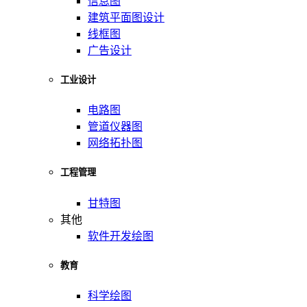
信息图
建筑平面图设计
线框图
广告设计
工业设计
电路图
管道仪器图
网络拓扑图
工程管理
甘特图
其他
软件开发绘图
教育
科学绘图