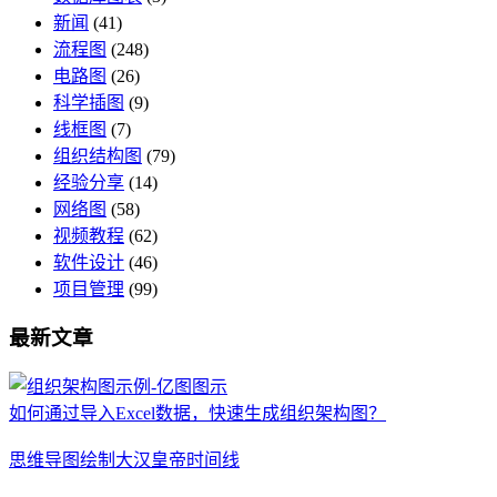
新闻
(41)
流程图
(248)
电路图
(26)
科学插图
(9)
线框图
(7)
组织结构图
(79)
经验分享
(14)
网络图
(58)
视频教程
(62)
软件设计
(46)
项目管理
(99)
最新文章
如何通过导入Excel数据，快速生成组织架构图？
思维导图绘制大汉皇帝时间线