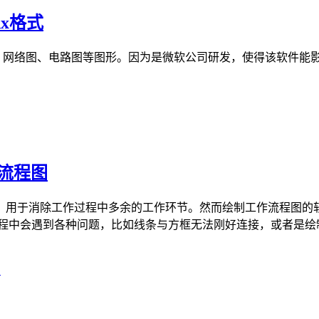
dx格式
、网络图、电路图等图形。因为是微软公司研发，使得该软件能影响
作流程图
除工作过程中多余的工作环节。然而绘制工作流程图的软件并不多，可能
程中会遇到各种问题，比如线条与方框无法刚好连接，或者是绘制过
.