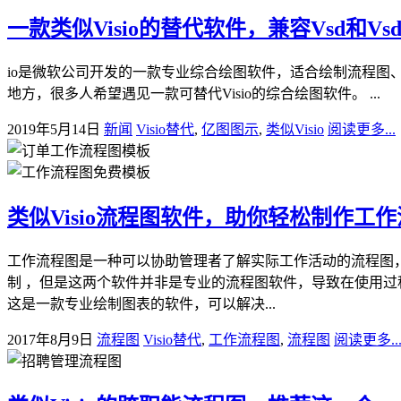
一款类似Visio的替代软件，兼容Vsd和Vs
io是微软公司开发的一款专业综合绘图软件，适合绘制流程图
地方，很多人希望遇见一款可替代Visio的综合绘图软件。 ...
2019年5月14日
新闻
Visio替代
,
亿图图示
,
类似Visio
阅读更多...
类似Visio流程图软件，助你轻松制作工
工作流程图是一种可以协助管理者了解实际工作活动的流程图，用于消
制 ，但是这两个软件并非是专业的流程图软件，导致在使用过
这是一款专业绘制图表的软件，可以解决...
2017年8月9日
流程图
Visio替代
,
工作流程图
,
流程图
阅读更多..