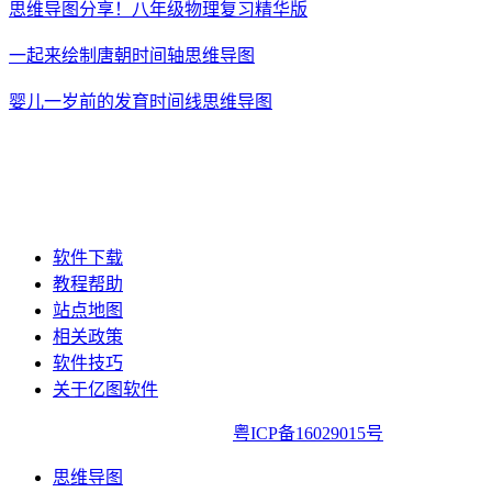
思维导图分享！八年级物理复习精华版
一起来绘制唐朝时间轴思维导图
婴儿一岁前的发育时间线思维导图
软件下载
教程帮助
站点地图
相关政策
软件技巧
关于亿图软件
亿图软件版权所有2014-2022|
粤ICP备16029015号
思维导图