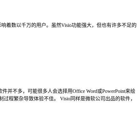
着数以千万的用户。虽然Visio功能强大，但也有许多不足的
很多人会选择用Office Word或PowerPoint来绘
程繁杂导致体验不佳。 Visio同样是微软公司出品的软件，