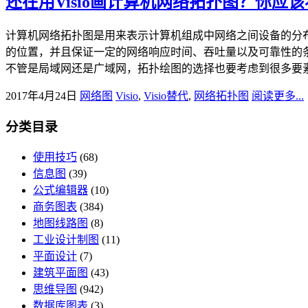
还在用Visio画计算机网络拓扑图？你应
计算机网络拓扑图是用来表示计算机组成中网络之间设备的分
的位置，并且保证一定的网络响应时间、吞吐量以及可靠性的
不管是局域网还是广域网，拓扑绘图的选择也要考虑到很多要素。
2017年4月24日
网络图
Visio
,
Visio替代
,
网络拓扑图
阅读更多...
分类目录
使用技巧
(68)
信息图
(39)
公式编辑器
(10)
商务图表
(384)
地图线路图
(8)
工业设计制图
(11)
平面设计
(7)
建筑平面图
(43)
思维导图
(942)
数据库图表
(3)