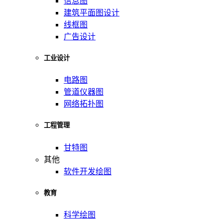
信息图
建筑平面图设计
线框图
广告设计
工业设计
电路图
管道仪器图
网络拓扑图
工程管理
甘特图
其他
软件开发绘图
教育
科学绘图