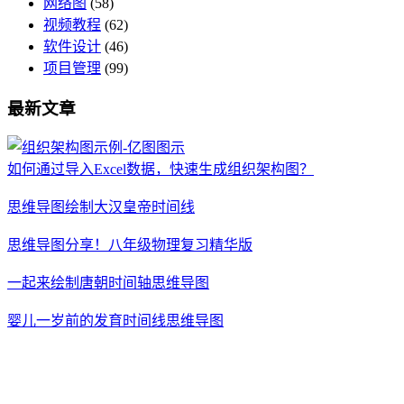
网络图
(58)
视频教程
(62)
软件设计
(46)
项目管理
(99)
最新文章
如何通过导入Excel数据，快速生成组织架构图？
思维导图绘制大汉皇帝时间线
思维导图分享！八年级物理复习精华版
一起来绘制唐朝时间轴思维导图
婴儿一岁前的发育时间线思维导图