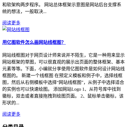
和软架构两步程序。 网站总体框架示意图是网站后台支撑系
统的想法，一般取决...
阅读更多
用亿图软件怎么画网站线框图？
网站线框图对于网页设计师来说并不陌生，它是一种用来显示
网站框架的草图，可以很直观的展示出页面的整体框架、基本
元素等等。下面，小编就分享使用亿图软件是如何设计网站线
框图的。 新建一个线框图 在预定义模板和例子中，选择线框
图，然后从右侧模板中选择“网站线框图”，从例子中选择适合
的实例也可以快速绘图。 添加网站Logo 1、从符号库中找到
徽标，双击或者直接拖拽到绘图页面。 2、鼠标单击徽标，该
形状的...
阅读更多
分类目录