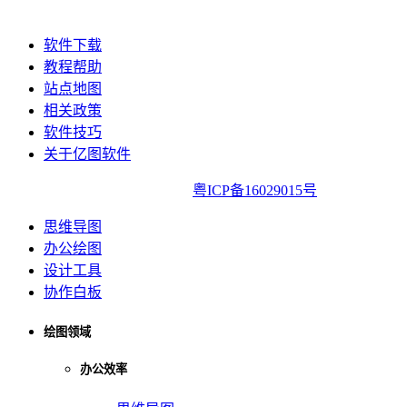
软件下载
教程帮助
站点地图
相关政策
软件技巧
关于亿图软件
亿图软件版权所有2014-2022|
粤ICP备16029015号
思维导图
办公绘图
设计工具
协作白板
绘图领域
办公效率