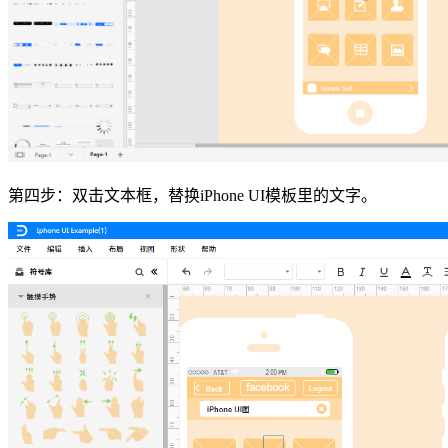
第四步：双击文本框，替换iPhone UI模板里的文字。