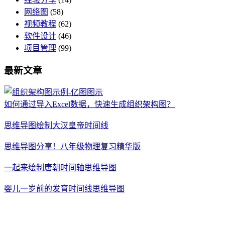
网络图
(58)
视频教程
(62)
软件设计
(46)
项目管理
(99)
最新文章
如何通过导入Excel数据，快速生成组织架构图？
思维导图绘制大汉皇帝时间线
思维导图分享！八年级物理复习精华版
一起来绘制唐朝时间轴思维导图
婴儿一岁前的发育时间线思维导图