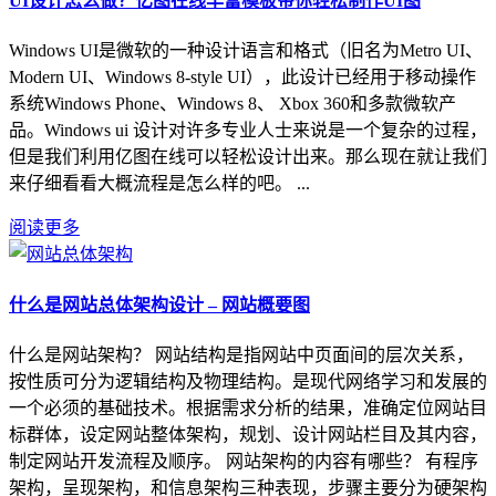
UI设计怎么做？亿图在线丰富模板带你轻松制作UI图
Windows UI是微软的一种设计语言和格式（旧名为Metro UI、
Modern UI、Windows 8-style UI），此设计已经用于移动操作
系统Windows Phone、Windows 8、 Xbox 360和多款微软产
品。Windows ui 设计对许多专业人士来说是一个复杂的过程，
但是我们利用亿图在线可以轻松设计出来。那么现在就让我们
来仔细看看大概流程是怎么样的吧。 ...
阅读更多
什么是网站总体架构设计 – 网站概要图
什么是网站架构？ 网站结构是指网站中页面间的层次关系，
按性质可分为逻辑结构及物理结构。是现代网络学习和发展的
一个必须的基础技术。根据需求分析的结果，准确定位网站目
标群体，设定网站整体架构，规划、设计网站栏目及其内容，
制定网站开发流程及顺序。 网站架构的内容有哪些？ 有程序
架构，呈现架构，和信息架构三种表现，步骤主要分为硬架构