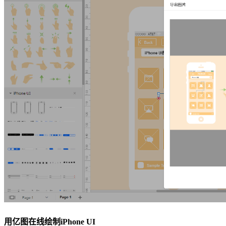
用亿图在线绘制iPhone UI