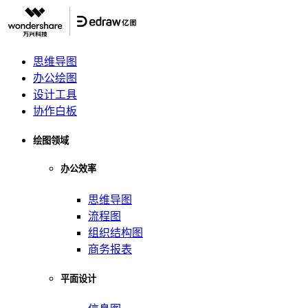
思维导图
办公绘图
设计工具
协作白板
绘图领域
办公效率
思维导图
流程图
组织结构图
商务报表
平面设计