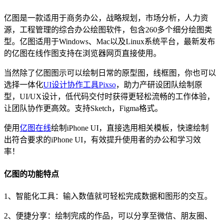
亿图是一款适用于商务办公，战略规划，市场分析，人力资
源，工程管理的综合办公绘图软件，包含260多个细分绘图类
型。亿图适用于Windows、Mac以及Linux系统平台，最新发布
的亿图在线作图支持在浏览器网页直接使用。
当然除了亿图图示可以绘制日常的原型图，线框图，你也可以
选择一体化
UI设计协作工具Pixso
，助力产研设团队绘制原
型，UI/UX设计，低代码交付时获得更轻松流畅的工作体验，
让团队协作更高效。支持Sketch，Figma格式。
使用
亿图在线
绘制iPhone UI，直接选用相关模板，快速绘制
出符合要求的iPhone UI，有效提升使用者的办公和学习效
率！
亿图的功能特点
1、智能化工具：输入数值就可轻松完成数据和图形的交互。
2、便捷分享：绘制完成的作品，可以分享至微信、朋友圈、